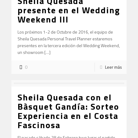
Sheila Quesada
presente en el Wedding
Weekend III
Los próximos 1-2 de Octubre de 2016, el equipo de
Sheila Quesada Personal Travel Planner estaremos
presentes en la tercera edición del Wedding Weekend,
un showroom […]
0
Leer más
Sheila Quesada con el
Bàsquet Gandía: Sorteo
Experiencia en el Costa
Fascinosa
El pasado sábado 28 de Febrero tuvo lugar el partido