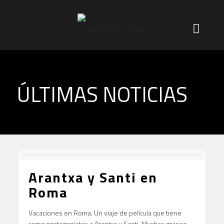
ÚLTIMAS NOTICIAS
Arantxa y Santi en
Roma
Vacaciones en Roma. Un viaje de película que tiene
como protagonistas a Arantxa y Santi. Muchas gracias