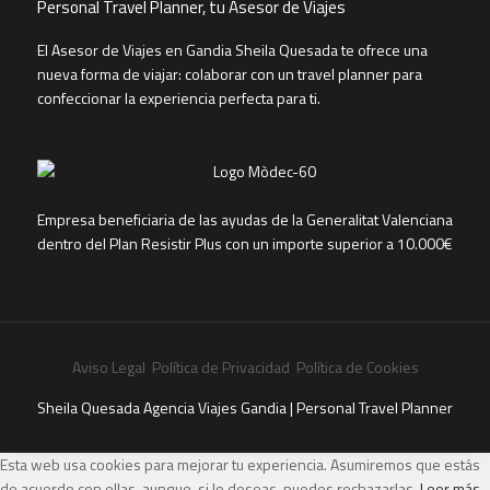
Personal Travel Planner, tu Asesor de Viajes
El Asesor de Viajes en Gandia Sheila Quesada te ofrece una
nueva forma de viajar: colaborar con un travel planner para
confeccionar la experiencia perfecta para ti.
Empresa beneficiaria de las ayudas de la Generalitat Valenciana
dentro del Plan Resistir Plus con un importe superior a 10.000€
Aviso Legal
Política de Privacidad
Política de Cookies
Sheila Quesada Agencia Viajes Gandia | Personal Travel Planner
Esta web usa cookies para mejorar tu experiencia. Asumiremos que estás
de acuerdo con ellas, aunque, si lo deseas, puedes rechazarlas.
Leer más