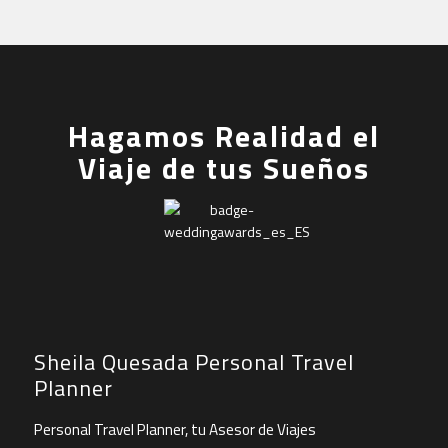
Hagamos Realidad el
Viaje de tus Sueños
Sheila Quesada Personal Travel
Planner
Personal Travel Planner, tu Asesor de Viajes