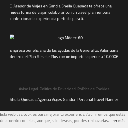
El Asesor de Viajes en Gandia Sheila Quesada te ofrece una
nueva forma de viajar: colaborar con un travel planner para
confeccionar la experiencia perfecta para ti.
Empresa beneficiaria de las ayudas de la Generalitat Valenciana
dentro del Plan Resistir Plus con un importe superior a 10.000€
Aviso Legal
Política de Privacidad
Política de Cookies
Sheila Quesada Agencia Viajes Gandia | Personal Travel Planner
Esta web usa cookies para mejorar tu experiencia. Asumiremos que estás
de acuerdo con ellas, aunque, si lo deseas, puedes rechazarlas.
Leer más