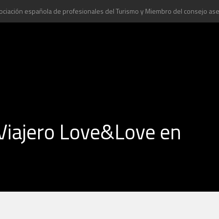
asociación española de profesionales del Turismo y Miembro del consejo as
 Viajero Love&Love en