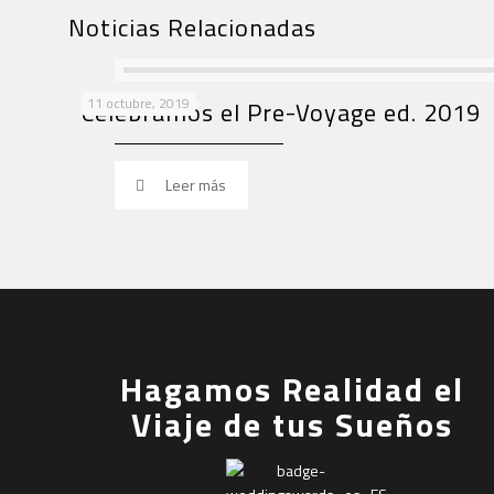
Noticias Relacionadas
11 octubre, 2019
Celebramos el Pre-Voyage ed. 2019
Leer más
Hagamos Realidad el
Viaje de tus Sueños