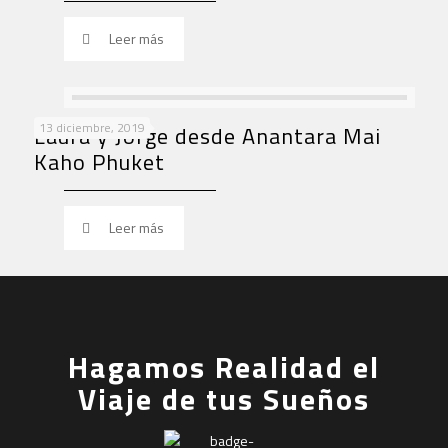
Leer más
13 diciembre, 2019
Laura y Jorge desde Anantara Mai
Kaho Phuket
Leer más
Hagamos Realidad el
Viaje de tus Sueños