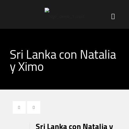
Sri Lanka con Natalia
y Ximo
Sri Lanka con Natalia y