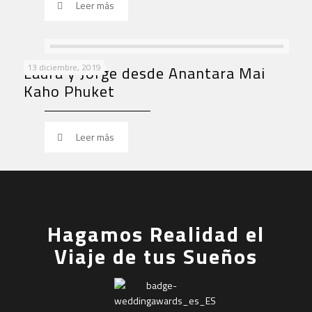
Leer más
13 diciembre, 2019
Laura y Jorge desde Anantara Mai
Kaho Phuket
Leer más
Hagamos Realidad el
Viaje de tus Sueños